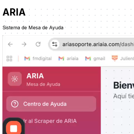
AR
I
A
Sistema de Mesa de Ayuda